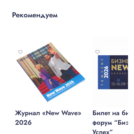
Рекомендуем
Журнал «New Wave»
Билет на биз
2026
форум “Бизне
Успех”