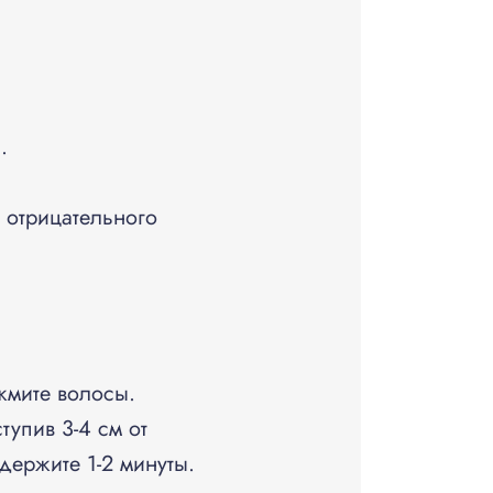
.
 отрицательного
жмите волосы.
упив 3-4 см от
держите 1-2 минуты.