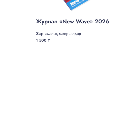
Журнал «New Wave» 2026
Жарнамалық материалдар
1 500
₸