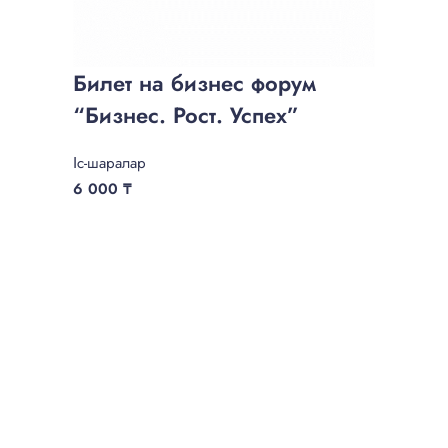
Билет на бизнес форум
“Бизнес. Рост. Успех”
Іс-шаралар
6 000
₸