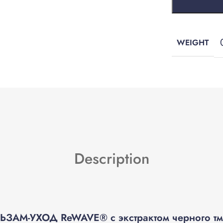
WEIGHT
Description
АМ-УХОД ReWAVE® с экстрактом черного тм