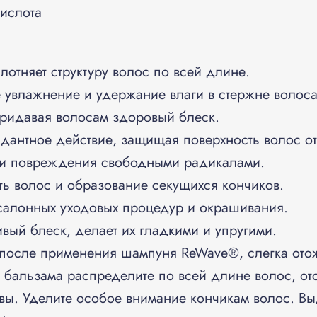
ислота
лотняет структуру волос по всей длине.
 увлажнение и удержание влаги в стержне волоса
придавая волосам здоровый блеск.
дантное действие, защищая поверхность волос от
 и повреждения свободными радикалами.
ь волос и образование секущихся кончиков.
салонных уходовых процедур и окрашивания.
вый блеск, делает их гладкими и упругими.
после применения шампуня ReWave®, слегка ото
бальзама распределите по всей длине волос, отст
вы. Уделите особое внимание кончикам волос. Вы