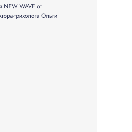
для NEW WAVE от
тора-трихолога Ольги