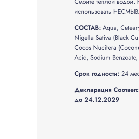
Смойте теплой водой. 
использовать НЕСМЫ
СОСТАВ
:
Aqua, Ceteary
Nigella Sativa (Black C
Cocos Nucifera (Coconut)
Acid, Sodium Benzoate, 
Срок годности:
24 мес
Декларация Соответс
до 24.12.2029