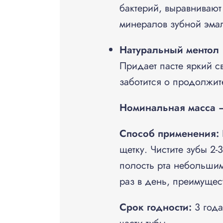
бактерий, выравнивают
минералов зубной эма
Натуральный ментол
Придает пасте яркий с
заботится о продолжит
Номинальная масса –
Способ применения:
щетку. Чистите зубы 2
полость рта небольшим
раз в день, преимуще
Срок годности:
3 года