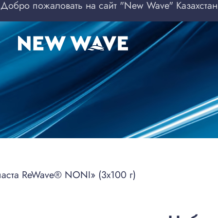
Добро пожаловать на сайт "New Wave" Казахстан
аста ReWave® NONI» (3х100 г)