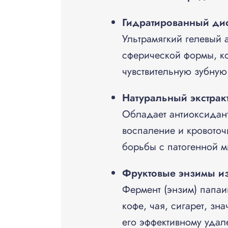
Гидратированный ди
Ультрамягкий гелевый
сферической формы, ко
чувствительную зубную
Натуральный экстрак
Обладает антиоксидант
воспаление и кровоточ
борьбы с патогенной 
Фруктовые энзимы и
Фермент (энзим) папаи
кофе, чая, сигарет, зн
его эффективному удал