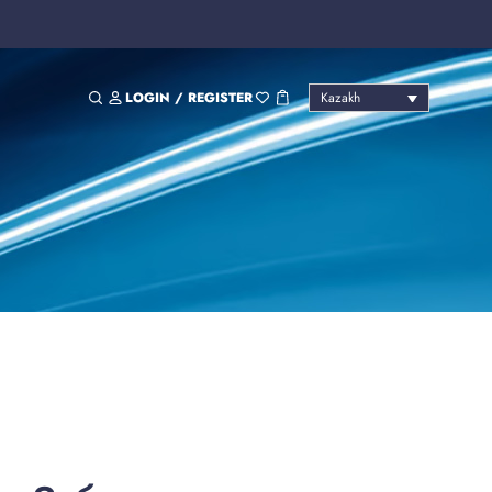
LOGIN / REGISTER
Kazakh