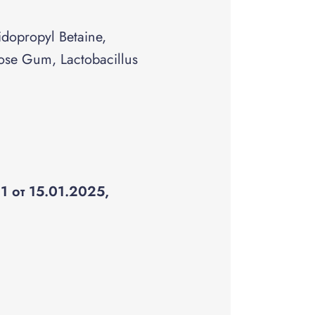
idopropyl Betaine,
ulose Gum, Lactobacillus
1 от 15.01.2025,