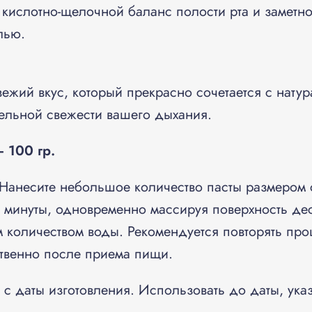
 кислотно-щелочной баланс полости рта и заметн
лью.
вежий вкус, который прекрасно сочетается с натур
ельной свежести вашего дыхания.
 100 гр.
Нанесите небольшое количество пасты размером 
-3 минуты, одновременно массируя поверхность де
 количеством воды. Рекомендуется повторять про
ственно после приема пищи.
 с даты изготовления. Использовать до даты, ука