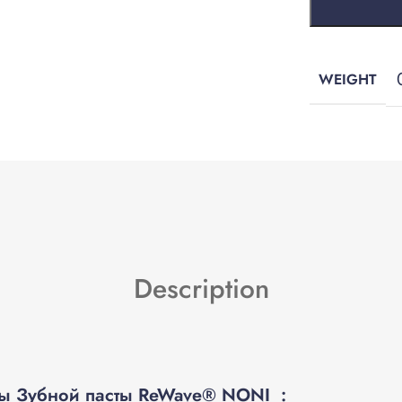
WEIGHT
Description
ты
Зубной пасты ReWave® NONI :