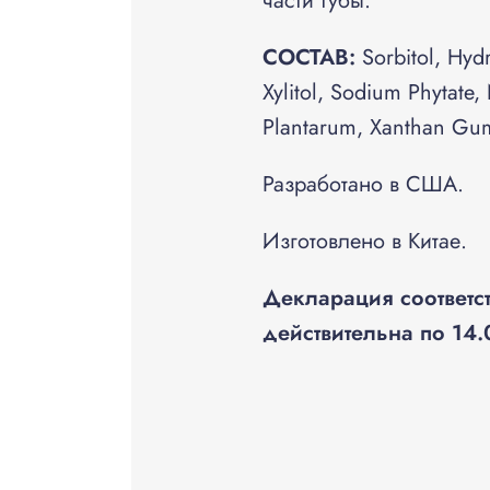
части тубы.
СОСТАВ
:
Sorbitol, Hydr
Xylitol, Sodium Phytate,
Plantarum, Xanthan Gum
Разработано в США.
Изготовлено в Китае.
Декларация соответ
действительна по 14.