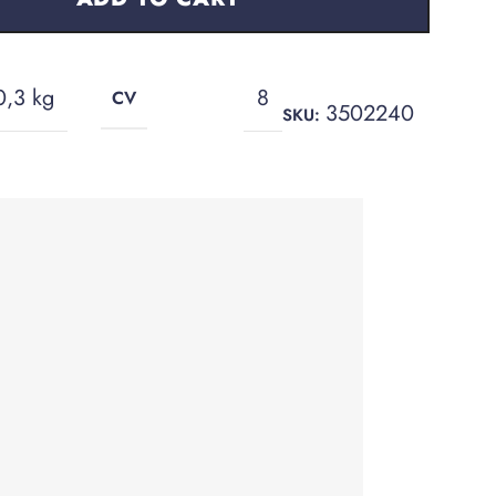
0,3 kg
8
CV
3502240
SKU: