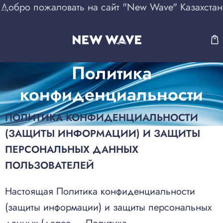
Добро пожаловать на сайт "New Wave" Казахстан
Skip to navigation
Skip to main content
Политика
конфиденциальности
ПОЛИТИКА КОНФИДЕНЦИАЛЬНОСТИ
(ЗАЩИТЫ ИНФОРМАЦИИ) И ЗАЩИТЫ
ПЕРСОНАЛЬНЫХ ДАННЫХ
ПОЛЬЗОВАТЕЛЕЙ
Настоящая Политика конфиденциальности
(защиты информации) и защиты персональных