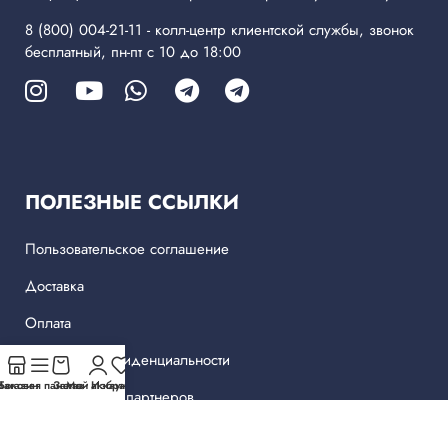
8 (800) 004-21-11
- колл-центр клиентской службы, звонок
бесплатный, пн-пт с 10 до 18:00
ПОЛЕЗНЫЕ ССЫЛКИ
Пользовательское соглашение
Доставка
Оплата
Политика конфиденциальности
Магазин
Боковая панель
Заказ
Мой аккаунт
Избранное
Центры наших партнеров