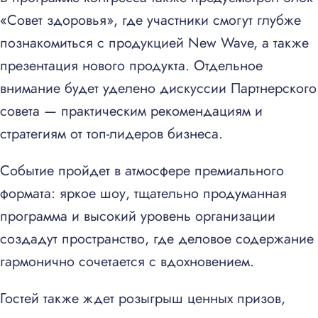
«Совет здоровья», где участники смогут глубже
познакомиться с продукцией New Wave, а также
презентация нового продукта. Отдельное
внимание будет уделено дискуссии Партнерского
совета — практическим рекомендациям и
стратегиям от топ-лидеров бизнеса.
Событие пройдет в атмосфере премиального
формата: яркое шоу, тщательно продуманная
программа и высокий уровень организации
создадут пространство, где деловое содержание
гармонично сочетается с вдохновением.
Гостей также ждет розыгрыш ценных призов,