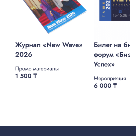
Журнал «New Wave»
Билет на биз
2026
форум «Бизне
Успех»
Промо материалы
1 500
₸
Мероприятия
6 000
₸