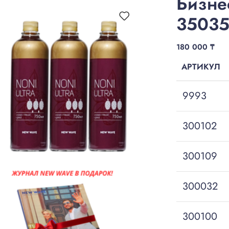
Бизне
3503
180 000
₸
АРТИКУЛ
9993
300102
300109
300032
300100