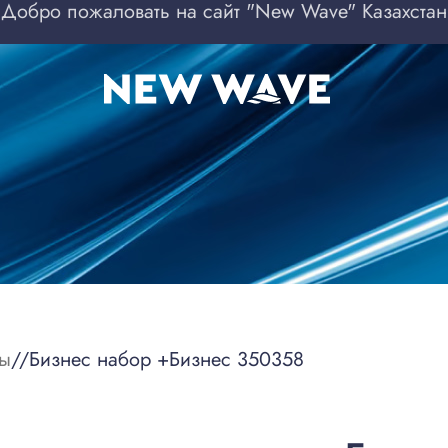
Добро пожаловать на сайт "New Wave" Казахстан
ры
/
Бизнес набор +Бизнес 350358