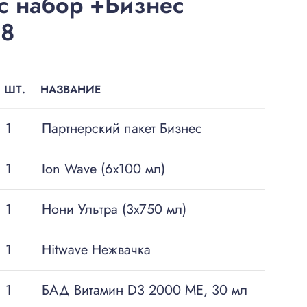
с набор +Бизнес
58
ШТ.
НАЗВАНИЕ
1
Партнерский пакет Бизнес
1
Ion Wave (6х100 мл)
1
Нони Ультра (3х750 мл)
1
Hitwave Нежвачка
1
БАД Витамин D3 2000 ME, 30 мл