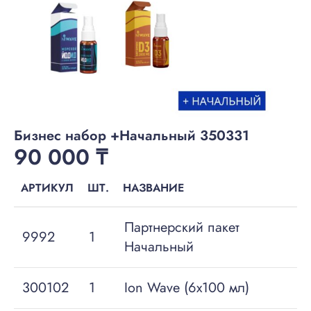
Бизнес набор +Начальный 350331
90 000
₸
АРТИКУЛ
ШТ.
НАЗВАНИЕ
Партнерский пакет
9992
1
Начальный
300102
1
Ion Wave (6х100 мл)