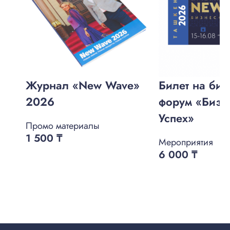
Журнал «New Wave»
Билет на биз
2026
форум «Бизне
Успех»
Промо материалы
1 500
₸
Мероприятия
6 000
₸