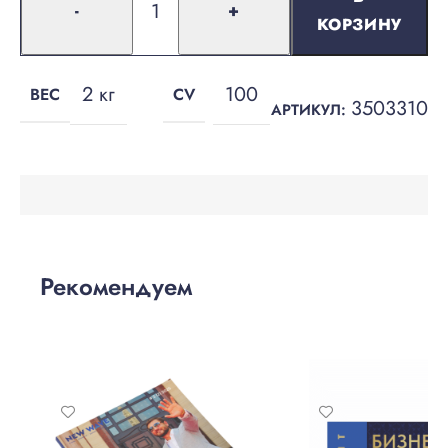
-
+
КОРЗИНУ
2 кг
100
ВЕС
CV
3503310
АРТИКУЛ:
Рекомендуем