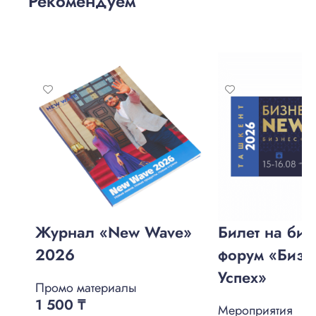
Рекомендуем
Журнал «New Wave»
Билет на биз
2026
форум «Бизне
Успех»
Промо материалы
1 500
₸
Мероприятия