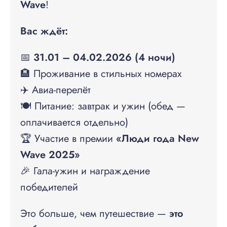
Wave
!
Вас ждёт:
📅
31.01 – 04.02.2026 (4 ночи)
🏨 Проживание в стильных номерах
✈️ Авиа-перелёт
🍽 Питание: завтрак и ужин (обед —
оплачивается отдельно)
🏆 Участие в премии
«Люди года New
Wave 2025»
🎉 Гала-ужин и награждение
победителей
Это больше, чем путешествие —
это