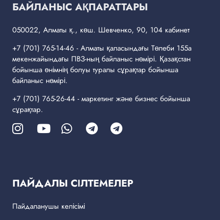
БАЙЛАНЫС АҚПАРАТТАРЫ
050022, Алматы қ., көш. Шевченко, 90, 104 кабинет
+7 (701) 765-14-46
- Алматы қаласындағы Төлеби 155а
мекенжайындағы ПВЗ-ның байланыс нөмірі. Қазақстан
бойынша өнімнің болуы туралы сұрақтар бойынша
байланыс нөмірі.
+7 (701) 765-26-44
- маркетинг және бизнес бойынша
сұрақтар.
ПАЙДАЛЫ СІЛТЕМЕЛЕР
Пайдаланушы келісімі