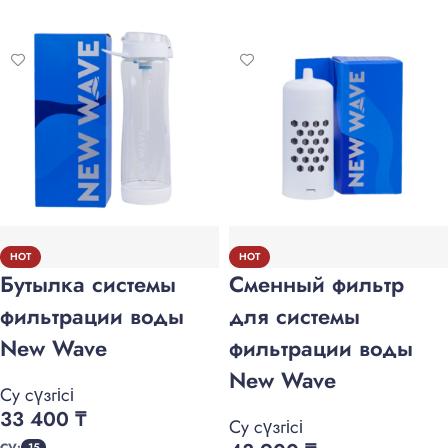
HOT
HOT
Бутылка системы
Сменный фильтр
фильтрации воды
для системы
New Wave
фильтрации воды
New Wave
Су сүзгісі
33 400
₸
Су сүзгісі
CV:
15