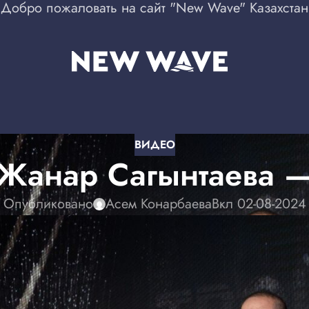
Добро пожаловать на сайт "New Wave" Казахстан
ВИДЕО
Жанар Сагынтаева —
Опубликовано
Асем Конарбаева
Вкл 02-08-2024