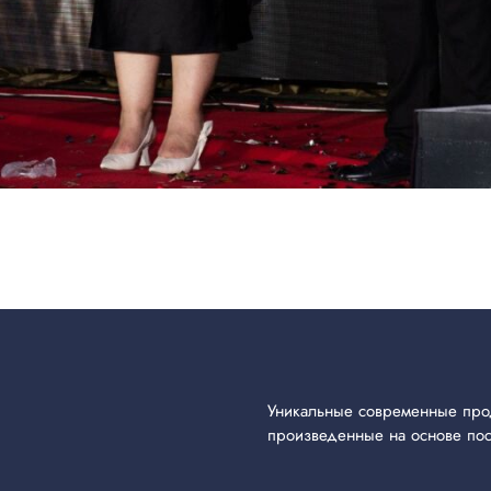
Уникальные современные прод
произведенные на основе пос