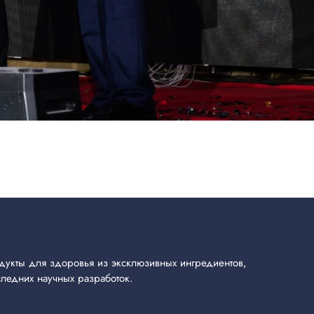
укты для здоровья из эксклюзивных ингредиентов,
ледних научных разработок.