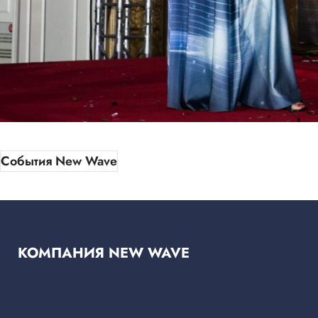
События New Wave
КОМПАНИЯ NEW WAVE