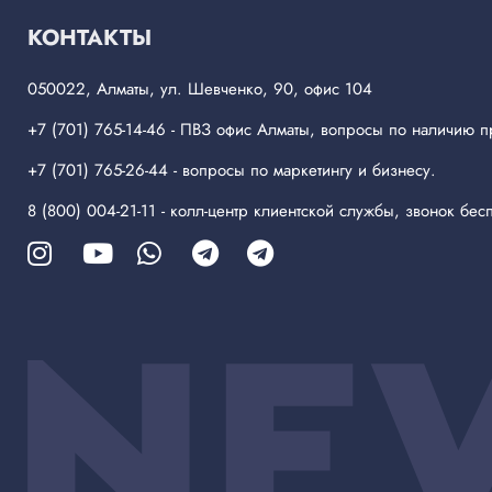
КОНТАКТЫ
050022, Алматы, ул. Шевченко, 90, офис 104
+7 (701) 765-14-46
- ПВЗ офис Алматы, вопросы по наличию п
+7 (701) 765-26-44
- вопросы по маркетингу и бизнесу.
8 (800) 004-21-11
- колл-центр клиентской службы, звонок бесп